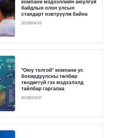
компани мэдээллийн аюулгүй
байдлын олон улсын
стандарт нэвтрүүлж байна
2026/04/10
"Оюу толгой" компани ус
бохирдуулсны төлбөр
төлдөггүй гэх мэдээлэлд
тайлбар гаргалаа
2026/03/31