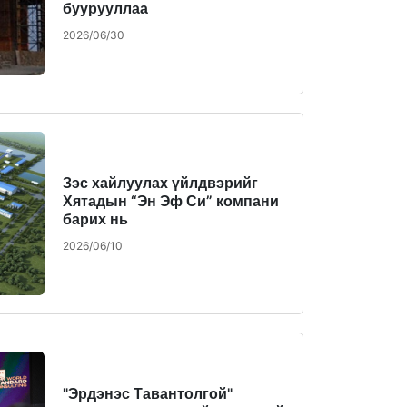
буурууллаа
2026/06/30
Зэс хайлуулах үйлдвэрийг
Хятадын “Эн Эф Си” компани
барих нь
2026/06/10
"Эрдэнэс Тавантолгой"