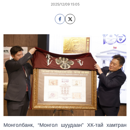
2025/12/09 15:05
Монголбанк, “Монгол шуудаaн” ХК-тай хамтран