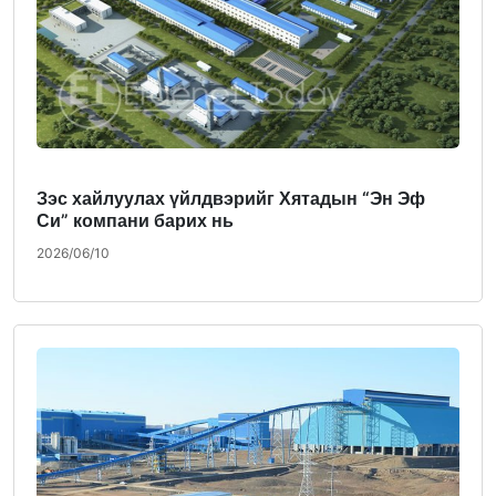
Зэс хайлуулах үйлдвэрийг Хятадын “Эн Эф
Си” компани барих нь
2026/06/10