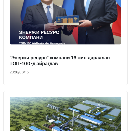
"Энержи ресурс" компани 16 жил дараалан
ТОП-100-д айрагдав
2026/06/15