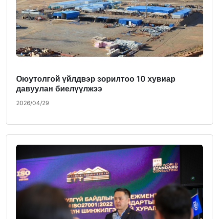
Оюутолгой үйлдвэр зорилтоо 10 хувиар
давуулан биелүүлжээ
2026/04/29