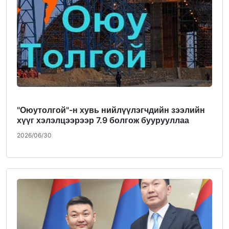
"Оюутолгой"-н хувь нийлүүлэгчдийн зээлийн
хүүг хэлэлцээрээр 7.9 болгож буурууллаа
2026/06/30