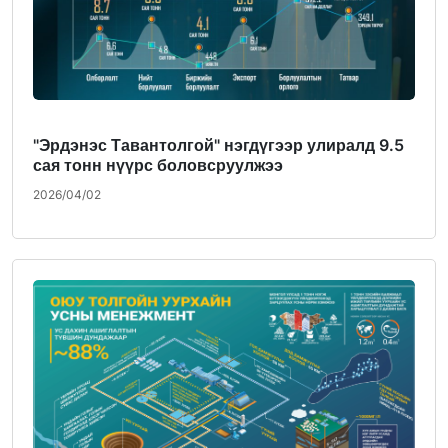
"Эрдэнэс Тавантолгой" нэгдүгээр улиралд 9.5
сая тонн нүүрс боловсруулжээ
2026/04/02