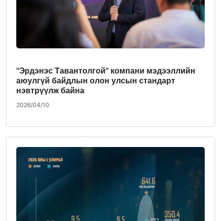
"Эрдэнэс Тавантолгой" компани мэдээллийн
аюулгүй байдлын олон улсын стандарт
нэвтрүүлж байна
2026/04/10