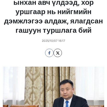
ынхан авч үлдээд, хор
уршгаар нь нийгмийн
дэмжлэгээ алдаж, ялагдсан
гашуун туршлага бий
2025/10/07 16:17