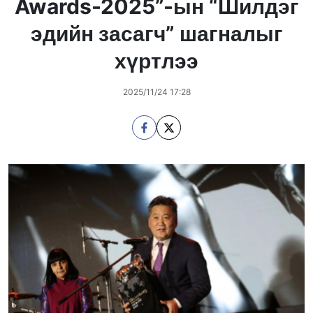
Awards-2025”-ын “Шилдэг
эдийн засагч” шагналыг
хүртлээ
2025/11/24 17:28