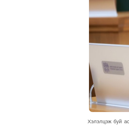
Хэлэлцэж буй а