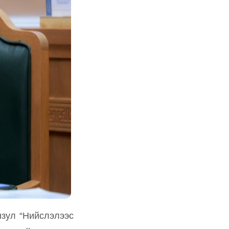
зул “Нийслэлээс