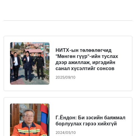
НИТХ-ын төлөөлөгчид
"Мөнгөн гүүр"-ийн туслах
дээр ажиллаж, иргэдийн
санал хүсэлтийг сонсов
2025/09/10
Г.Ёндон: Би зэсийн баяжмал
борлуулах гэрээ хийхгүй
2024/05/10