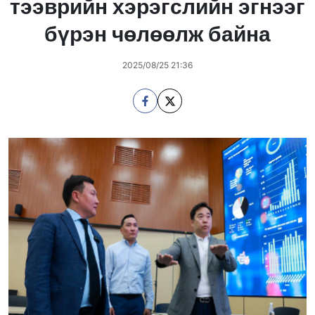
тээврийн хэрэгслийн эгнээг
бүрэн чөлөөлж байна
2025/08/25 21:36