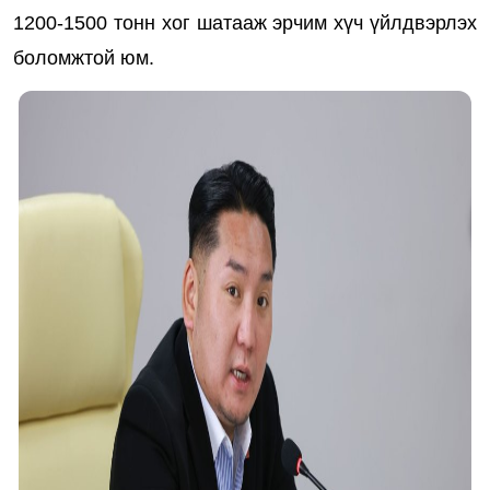
1200-1500 тонн хог шатааж эрчим хүч үйлдвэрлэх
боломжтой юм.