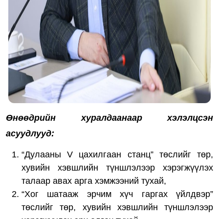
Өнөөдрийн хуралдаанаар хэлэлцсэн
асуудлууд:
“Дулааны V цахилгаан станц” төслийг төр,
хувийн хэвшлийн түншлэлээр хэрэгжүүлэх
талаар авах арга хэмжээний тухай,
“Хог шатааж эрчим хүч гаргах үйлдвэр”
төслийг төр, хувийн хэвшлийн түншлэлээр