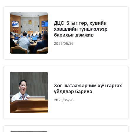
ДЦС-5-ыг төр, хувийн
хэвшлийн түншлэлээр
барихыг дэмжив
2025/05/26
Хог шатааж эрчим хүч гаргах
үйлдвэр барина
2025/05/26