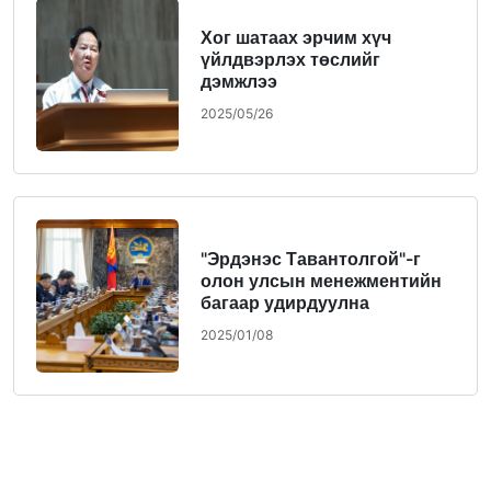
Хог шатаах эрчим хүч
үйлдвэрлэх төслийг
дэмжлээ
2025/05/26
"Эрдэнэс Тавантолгой"-г
олон улсын менежментийн
багаар удирдуулна
2025/01/08