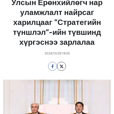
Улсын Ерөнхийлөгч нар
уламжлалт найрсаг
харилцааг “Стратегийн
түншлэл”-ийн түвшинд
хүргэснээ зарлалаа
2024/10/29 18:55