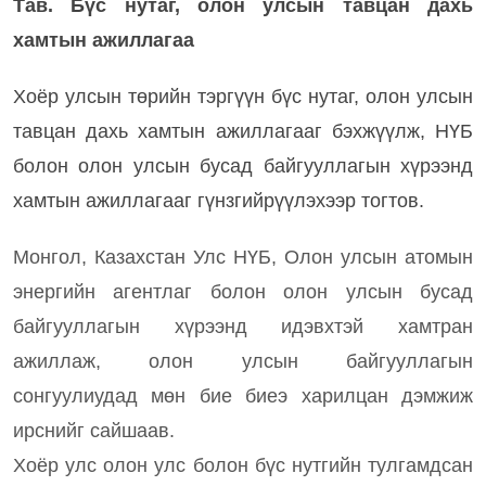
Тав. Бүс нутаг, олон улсын тавцан дахь
хамтын ажиллагаа
Хоёр улсын төрийн тэргүүн бүс нутаг, олон улсын
тавцан дахь хамтын ажиллагааг бэхжүүлж, НҮБ
болон олон улсын бусад байгууллагын хүрээнд
хамтын ажиллагааг гүнзгийрүүлэхээр тогтов.
Монгол, Казахстан Улс НҮБ, Олон улсын атомын
энергийн агентлаг болон олон улсын бусад
байгууллагын хүрээнд идэвхтэй хамтран
ажиллаж, олон улсын байгууллагын
сонгуулиудад мөн бие биеэ харилцан дэмжиж
ирснийг сайшаав.
Хоёр улс олон улс болон бүс нутгийн тулгамдсан