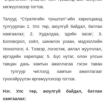
хөгжүүлэхээр тогтов.
Талууд “Стратегийн түншлэл”-ийн харилцаанд
тулгуурлан 1. Улс төр, аюулгүй байдал, батлан
хамгаалах; 2. Худалдаа, эдийн засаг; 3.
Боловсрол, соёл, шинжлэх ухаан, мэдээллийн
технологи; 4. Тээвэр, логистик, аялал жуулчлал,
иргэдийн харилцаа; 5. Бүс нутаг, олон улсын
тавцан дахь хамтын ажиллагаа гэсэн таван
тулгуур чиглэлд хамтын ажиллагааг
гүнзгийрүүлэн өргөжүүлэхээр тогтов.
Нэг. Улс төр, аюулгүй байдал, батлан
хамгаалах: